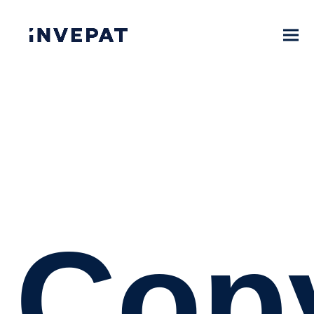
Co
Copy